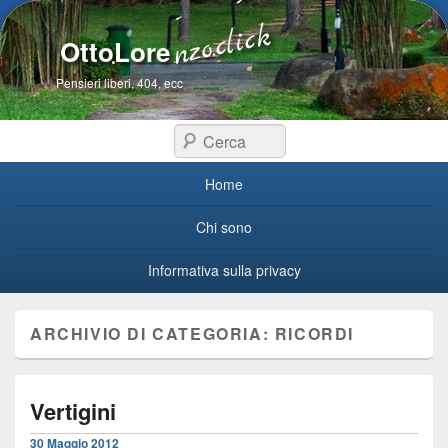
OttoLore
Pensieri liberi, 404, ecc
Cerca
Menu primario
Home
Chi sono
Informativa sulla privacy
ARCHIVIO DI CATEGORIA:
RICORDI
Vertigini
30 Maggio 2012