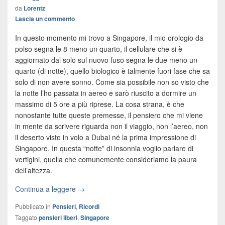
da
Lorentz
Lascia un commento
In questo momento mi trovo a Singapore, il mio orologio da
polso segna le 8 meno un quarto, il cellulare che si è
aggiornato dal solo sul nuovo fuso segna le due meno un
quarto (di notte), quello biologico è talmente fuori fase che sa
solo di non avere sonno. Come sia possibile non so visto che
la notte l’ho passata in aereo e sarò riuscito a dormire un
massimo di 5 ore a più riprese. La cosa strana, è che
nonostante tutte queste premesse, il pensiero che mi viene
in mente da scrivere riguarda non il viaggio, non l’aereo, non
il deserto visto in volo a Dubai né la prima impressione di
Singapore. In questa “notte” di insonnia voglio parlare di
vertigini, quella che comunemente consideriamo la paura
dell’altezza.
Continua a leggere →
Pubblicato in
Pensieri
,
Ricordi
Taggato
pensieri liberi
,
Singapore