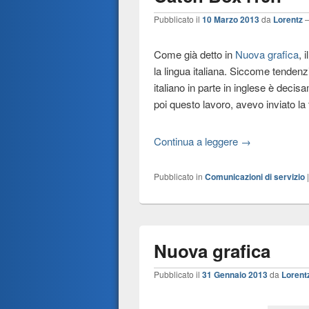
Pubblicato il
10 Marzo 2013
da
Lorentz
Come già detto in
Nuova grafica
, 
la lingua italiana. Siccome tendenz
italiano in parte in inglese è deci
poi questo lavoro, avevo inviato la 
Continua a leggere →
Pubblicato in
Comunicazioni di servizio
Nuova grafica
Pubblicato il
31 Gennaio 2013
da
Lorent