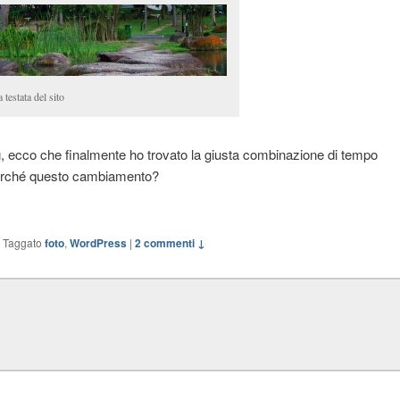
testata del sito
g, ecco che finalmente ho trovato la giusta combinazione di tempo
 perché questo cambiamento?
|
Taggato
foto
,
WordPress
|
2 commenti ↓