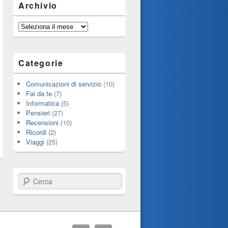
Archivio
Archivio
Categorie
Comunicazioni di servizio
(10)
Fai da te
(7)
Informatica
(5)
Pensieri
(27)
Recensioni
(10)
Ricordi
(2)
Viaggi
(25)
Cerca