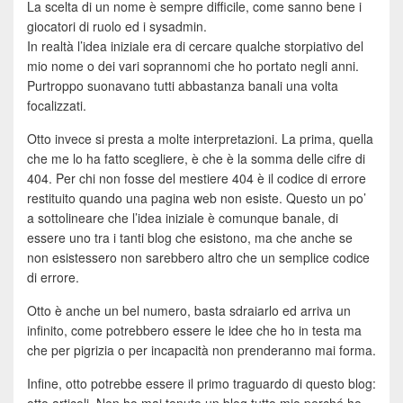
La scelta di un nome è sempre difficile, come sanno bene i
giocatori di ruolo ed i sysadmin.
In realtà l’idea iniziale era di cercare qualche storpiativo del
mio nome o dei vari soprannomi che ho portato negli anni.
Purtroppo suonavano tutti abbastanza banali una volta
focalizzati.
Otto invece si presta a molte interpretazioni. La prima, quella
che me lo ha fatto scegliere, è che è la somma delle cifre di
404. Per chi non fosse del mestiere 404 è il codice di errore
restituito quando una pagina web non esiste. Questo un po’
a sottolineare che l’idea iniziale è comunque banale, di
essere uno tra i tanti blog che esistono, ma che anche se
non esistessero non sarebbero altro che un semplice codice
di errore.
Otto è anche un bel numero, basta sdraiarlo ed arriva un
infinito, come potrebbero essere le idee che ho in testa ma
che per pigrizia o per incapacità non prenderanno mai forma.
Infine, otto potrebbe essere il primo traguardo di questo blog: