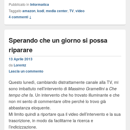
Pubblicato in
Informatica
Taggato
amazon
,
kodi
,
media center
,
TV
,
video
4 commenti ↓
Sperando che un giorno si possa
riparare
13 Aprile 2013
da
Lorentz
Lascia un commento
Questo lunedì, cambiando distrattamente canale alla TV, mi
sono imbattuto nell’intervento di
Massimo Gramellini
a
Che
tempo che fa
. Un intervento che ho trovato illuminante e che
non mi sento di commentare oltre perché lo trovo già
abbastanza eloquente.
Mi limito quindi a riportare qua il video dell’intervento e la sua
trascrizione, in modo da facilitarne la ricerca e
l’indicizzazione.