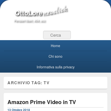
OttoLore
Pensieri liberi, 404, ecc
Cerca
Menu primario
Home
Chi sono
Informativa sulla privacy
ARCHIVIO TAG:
TV
Amazon Prime Video in TV
13 Ottobre 2018