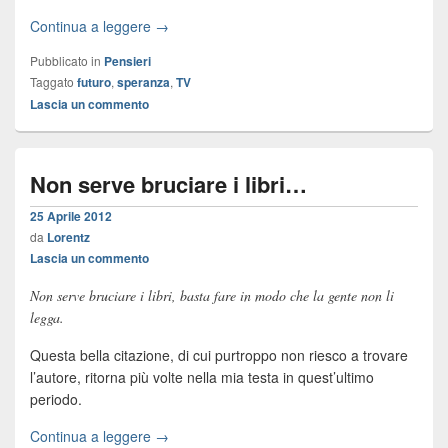
Continua a leggere →
Pubblicato in
Pensieri
Taggato
futuro
,
speranza
,
TV
Lascia un commento
Non serve bruciare i libri…
25 Aprile 2012
da
Lorentz
Lascia un commento
Non serve bruciare i libri, basta fare in modo che la gente non li
legga.
Questa bella citazione, di cui purtroppo non riesco a trovare
l’autore, ritorna più volte nella mia testa in quest’ultimo
periodo.
Continua a leggere →