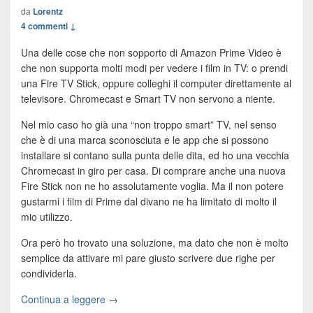
da
Lorentz
4 commenti ↓
Una delle cose che non sopporto di Amazon Prime Video è
che non supporta molti modi per vedere i film in TV: o prendi
una Fire TV Stick, oppure colleghi il computer direttamente al
televisore. Chromecast e Smart TV non servono a niente.
Nel mio caso ho già una “non troppo smart” TV, nel senso
che è di una marca sconosciuta e le app che si possono
installare si contano sulla punta delle dita, ed ho una vecchia
Chromecast in giro per casa. Di comprare anche una nuova
Fire Stick non ne ho assolutamente voglia. Ma il non potere
gustarmi i film di Prime dal divano ne ha limitato di molto il
mio utilizzo.
Ora però ho trovato una soluzione, ma dato che non è molto
semplice da attivare mi pare giusto scrivere due righe per
condividerla.
Continua a leggere →