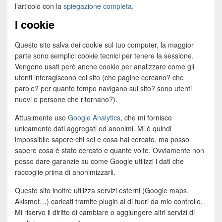
l’articolo con la
spiegazione completa
.
I cookie
Questo sito salva dei cookie sul tuo computer, la maggior
parte sono semplici cookie tecnici per tenere la sessione.
Vengono usati però anche cookie per analizzare come gli
utenti interagiscono col sito (che pagine cercano? che
parole? per quanto tempo navigano sul sito? sono utenti
nuovi o persone che ritornano?).
Attualmente uso
Google Analytics
, che mi fornisce
unicamente dati aggregati ed anonimi. Mi è quindi
impossibile sapere chi sei e cosa hai cercato, ma posso
sapere cosa è stato cercato e quante volte. Ovviamente non
posso dare garanzie su come Google utilizzi i dati che
raccoglie prima di anonimizzarli.
Questo sito inoltre utilizza servizi esterni (Google maps,
Akismet…) caricati tramite plugin al di fuori da mio controllo.
Mi riservo il diritto di cambiare o aggiungere altri servizi di