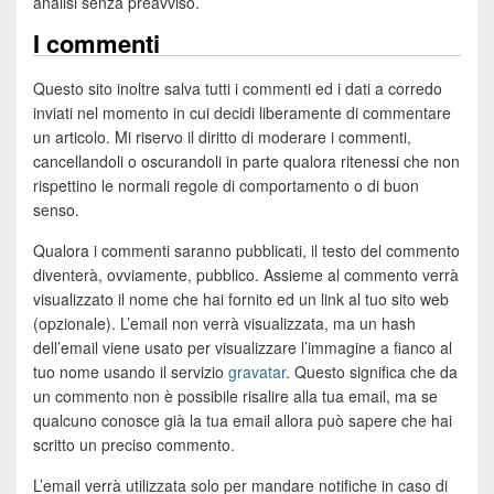
analisi senza preavviso.
I commenti
Questo sito inoltre salva tutti i commenti ed i dati a corredo
inviati nel momento in cui decidi liberamente di commentare
un articolo. Mi riservo il diritto di moderare i commenti,
cancellandoli o oscurandoli in parte qualora ritenessi che non
rispettino le normali regole di comportamento o di buon
senso.
Qualora i commenti saranno pubblicati, il testo del commento
diventerà, ovviamente, pubblico. Assieme al commento verrà
visualizzato il nome che hai fornito ed un link al tuo sito web
(opzionale). L’email non verrà visualizzata, ma un hash
dell’email viene usato per visualizzare l’immagine a fianco al
tuo nome usando il servizio
gravatar
. Questo significa che da
un commento non è possibile risalire alla tua email, ma se
qualcuno conosce già la tua email allora può sapere che hai
scritto un preciso commento.
L’email verrà utilizzata solo per mandare notifiche in caso di