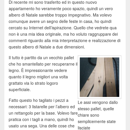
Di recente mi sono trasferito ed in questo nuovo
appartamento ho veramente poco spazio, quindi un vero
albero di Natale sarebbe troppo impegnativo. Ma volevo
comunque avere un segno delle feste in casa, ho quindi
cercato su Internet dell’ispirazione. Quello che vedrete qua
non è una mia idea originale, ma ho voluto raggruppare dei
commenti riguardo alla mia interpretazione e realizzazione di
questo albero di Natale a due dimensioni.
Il tutto è partito da un vecchio pallet
che ho smantellato per recuperarne il
legno. È impressionante vedere
quanto il legno migliori una volta
grattato via lo strato logoro
superficiale.
Fatto questo ho tagliato i pezzi a
Le assi vengono dallo
necessari: 3 listarelle per l’albero ed
stesso pallet, quelle
un rettangolo per la base. Volevo fare
chiare sono
pratica con i tagli a mano, quindi ho
semplicemente state
usato una sega. Una delle cose che
lisciate