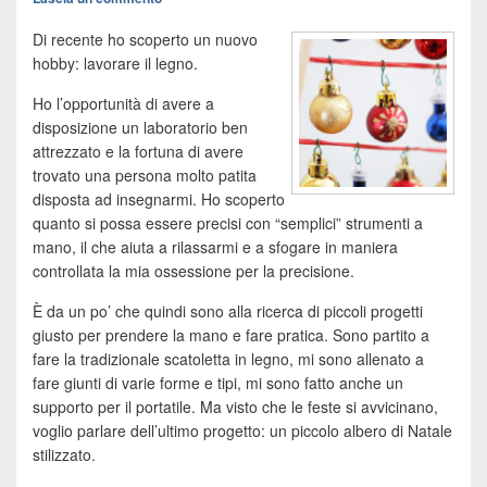
Di recente ho scoperto un nuovo
hobby: lavorare il legno.
Ho l’opportunità di avere a
disposizione un laboratorio ben
attrezzato e la fortuna di avere
trovato una persona molto patita
disposta ad insegnarmi. Ho scoperto
quanto si possa essere precisi con “semplici” strumenti a
mano, il che aiuta a rilassarmi e a sfogare in maniera
controllata la mia ossessione per la precisione.
È da un po’ che quindi sono alla ricerca di piccoli progetti
giusto per prendere la mano e fare pratica. Sono partito a
fare la tradizionale scatoletta in legno, mi sono allenato a
fare giunti di varie forme e tipi, mi sono fatto anche un
supporto per il portatile. Ma visto che le feste si avvicinano,
voglio parlare dell’ultimo progetto: un piccolo albero di Natale
stilizzato.