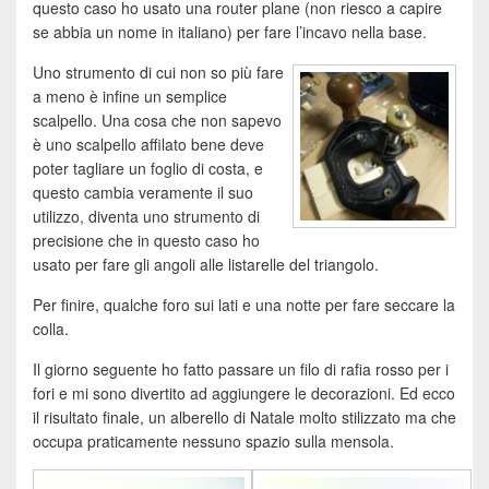
questo caso ho usato una router plane (non riesco a capire
se abbia un nome in italiano) per fare l’incavo nella base.
Uno strumento di cui non so più fare
a meno è infine un semplice
scalpello. Una cosa che non sapevo
è uno scalpello affilato bene deve
poter tagliare un foglio di costa, e
questo cambia veramente il suo
utilizzo, diventa uno strumento di
precisione che in questo caso ho
usato per fare gli angoli alle listarelle del triangolo.
Per finire, qualche foro sui lati e una notte per fare seccare la
colla.
Il giorno seguente ho fatto passare un filo di rafia rosso per i
fori e mi sono divertito ad aggiungere le decorazioni. Ed ecco
il risultato finale, un alberello di Natale molto stilizzato ma che
occupa praticamente nessuno spazio sulla mensola.